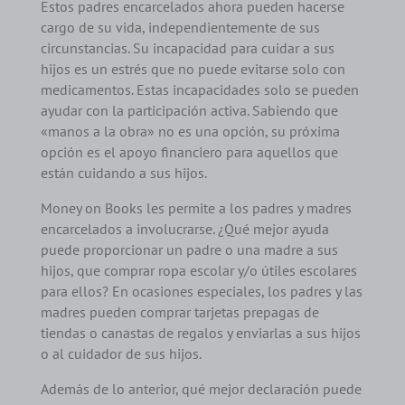
Estos padres encarcelados ahora pueden hacerse
cargo de su vida, independientemente de sus
circunstancias. Su incapacidad para cuidar a sus
hijos es un estrés que no puede evitarse solo con
medicamentos. Estas incapacidades solo se pueden
ayudar con la participación activa. Sabiendo que
«manos a la obra» no es una opción, su próxima
opción es el apoyo financiero para aquellos que
están cuidando a sus hijos.
Money on Books les permite a los padres y madres
encarcelados a involucrarse. ¿Qué mejor ayuda
puede proporcionar un padre o una madre a sus
hijos, que comprar ropa escolar y/o útiles escolares
para ellos? En ocasiones especiales, los padres y las
madres pueden comprar tarjetas prepagas de
tiendas o canastas de regalos y enviarlas a sus hijos
o al cuidador de sus hijos.
Además de lo anterior, qué mejor declaración puede