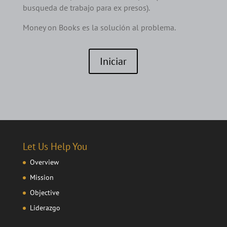
busqueda de trabajo para ex presos).
Money on Books es la solución al problema.
Iniciar
Let Us Help You
Overview
Mission
Objective
Liderazgo